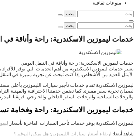
منوعات ثقافية
البحث
عن:
البحث
عن:
خدمات ليموزين الاسكندرية: راحة وأناقة في ال
خدمات ليموزين الاسكندرية: راحة وأناقة في التنقل اليومي
تعتبر خدمات ليموزين الاسكندرية من أهم الخدمات التي توفر للأفراد
الأمثل للعديد من الأشخاص. إذا كنت تبحث عن تجربة مميزة في التنقل 
ليموزين الاسكندرية تقدم خدمات تأجير سيارات الليموزين بأعلى مستويا
لضمان تجربة سفر مميزة. كما تضمن خدمتنا الاحترافية والمهنية التزام
والرحلات السياحية والرحلات السفر الداخلي والخارجي. فريقنا المدرب 
خدمات ليموزين الاسكندرية: راحة وفخامة تست
ليموزين الاسكندرية يوفر خدمات تأجير السيارات الفاخرة بأسعار
ليمو
شاهد أيضا:
ارتفاع أسعار سيارات الليموزين: هل يمكن التوفير؟