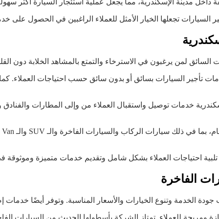
ة داخل مدينة الإسكندرية، مما يجعل عملية استئجار السيارة أكثر سهولة
ر السيارات تجعلها الخيار الأمثل للعملاء الراغبين في الحصول على خدم
سكندرية
ت السائق لمن يرغبون في الاسترخاء والتمتع بالمشاهد الخلابة دون القلق
دمات تأجير السيارات بسائق أو بدون سائق حسب احتياجات العملاء. كما
سكندرية خدمات توصيل واستقبال العملاء من وإلى المطارات والفنادق وا
تت
 تلبية احتياجات العملاء بشكل شامل وتقديم خدمات متميزة وموثوقة في
رات الفاخرة
 جودة الخدمة وتنوع الخيارات والأسعار المناسبة. وتوفر أيضًا خدمات إض
 ومريحة للعملاء. تمتاز الشركة بأسطولها الحديث من السيارات الفاخ