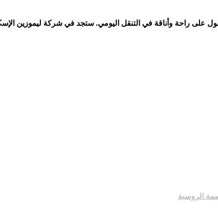
حصول على راحة وأناقة في التنقل اليومي. ستجد في شركة ليموزين الإسكند
صمة الروسية