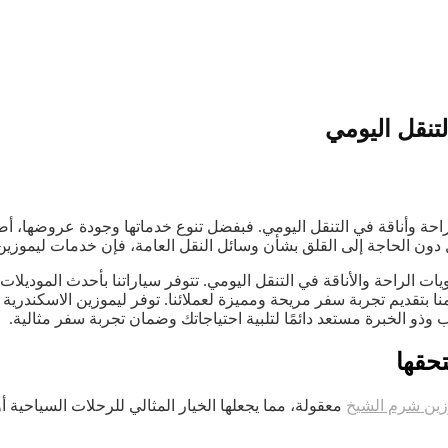
تنقل اليومي
 راحة وأناقة في التنقل اليومي. فبفضل تنوع خدماتها وجودة عروضها، 
دون الحاجة إلى القلق بشأن وسائل النقل العامة، فإن خدمات ليموزين 
ت الراحة والأناقة في التنقل اليومي. تتوفر سياراتنا بأحدث الموديلا
نا بتقديم تجربة سفر مريحة ومميزة لعملائنا. توفر ليموزين الاسكندري
وذو الخبرة مستعد دائمًا لتلبية احتياجاتك وضمان تجربة سفر مثالية.
حقها
زين شرم الشيخ
معقولة، مما يجعلها الخيار المثالي للرحلات السياحية أو 