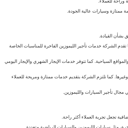
 وراحة للعملاء.
ة ممتازة وسيارات عالية الجودة.
 بشأن القيادة.
 تقدم الشركة خدمات تأجير الليموزين الفاخرة للمناسبات الخاصة
لمواقع السياحية. كما تتوفر خدمات الإيجار الشهري والإيجار اليومي
ميز الشركة بأسطول سيارات متنوعة وحديثة بمختلف الفئات والأحجام، بما في ذلك سيارات الركاب والسيارات الفاخرة والـ SUV والـ Van وغيرها. كما تلتزم الشركة بتقديم خدمات ممتازة ومريحة للعملاء
 مجال تأجير السيارات والليموزين.
افية تجعل تجربة العملاء أكثر راحة.
رة، مثل سيارات الليموزين والسيارات الرياضية متعددة