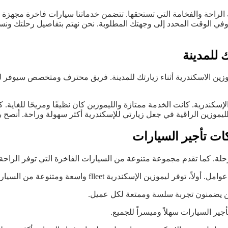
 الراحة والفخامة التي تستحقها. تتضمن خدماتنا سيارات فاخرة مجهزة 
وفي الوقت المحدد إلى وجهتك المطلوبة. نحن نهتم بتفاصيل رحلتك ونس
 للمدينة
زين الاسكندرية أثناء زيارتك للمدينة. فريق محترف ومتخصص سيوفر لك
إسكندرية. كانت الخدمة ممتازة والليموزين كان نظيفًا ومريحًا للغاية. ك
يموزين الراقية في جعل زيارتي للإسكندرية أكثر سهولة وراحة. أنصح 
ات تأجير السيارات
رحلة. كما تقدم مجموعة متنوعة من السيارات الفاخرة التي توفر الراحة 
 السيارات الفاخرة والمريحة التي تناسب مختلف الاحتياجات والميزانيات.
فين يضمنون تجربة سلسة وممتعة لكل عميل.
جير السيارات سهلاً وميسراً للجميع.