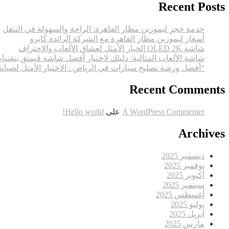
Recent Posts
خدمة حجز ليموزين مطار القاهرة: الراحة والسهولة في التنقل
أسعار ليموزين مطار القاهرة مع الشركة الرائدة كايرو
شاشة OLED 2K الخيار الأمثل لعشاق الألعاب والاحتراف
شاشة الألعاب المثالية: دليلك لاختيار أفضل شاشة قيمنق بتقنيا
“أفضل ورشة تصليح سيارات في الرياض : الاختيار الأمثل لصيان
Recent Comments
A WordPress Commenter
على
Hello world!
Archives
ديسمبر 2025
نوفمبر 2025
أكتوبر 2025
سبتمبر 2025
أغسطس 2025
يوليو 2025
أبريل 2025
مارس 2025