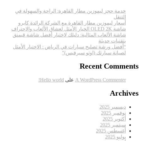
خدمة حجز ليموزين مطار القاهرة: الراحة والسهولة في
التنقل
أسعار ليموزين مطار القاهرة مع الشركة الرائدة كايرو
شاشة OLED 2K الخيار الأمثل لعشاق الألعاب والاحتراف
شاشة الألعاب المثالية: دليلك لاختيار أفضل شاشة قيمنق
بتقنيات حديثة
“أفضل ورشة تصليح سيارات في الرياض : الاختيار الأمثل
لصيانة سيارتك (اوتو سيرفيس)”
Recent Comments
A WordPress Commenter
على
Hello world!
Archives
ديسمبر 2025
نوفمبر 2025
أكتوبر 2025
سبتمبر 2025
أغسطس 2025
يوليو 2025