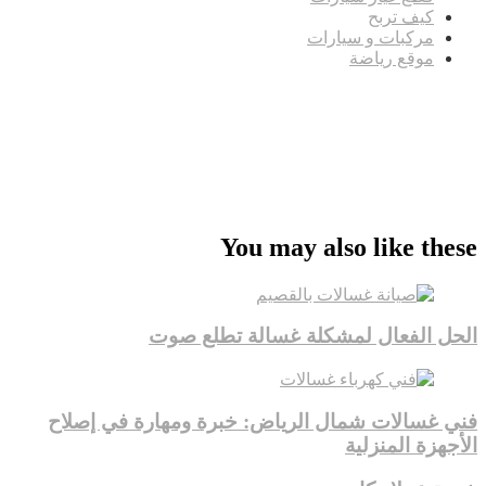
كيف تربح
مركبات و سيارات
موقع رياضة
مدونة عوالم
Ditchit
online quran academy
أفضل شركة سيو
سوق قربان للسمك
السفارة
Firewood for Sale Near Me
Barndominium for Sale
You may also like these
الحل الفعال لمشكلة غسالة تطلع صوت
فني غسالات شمال الرياض: خبرة ومهارة في إصلاح
الأجهزة المنزلية