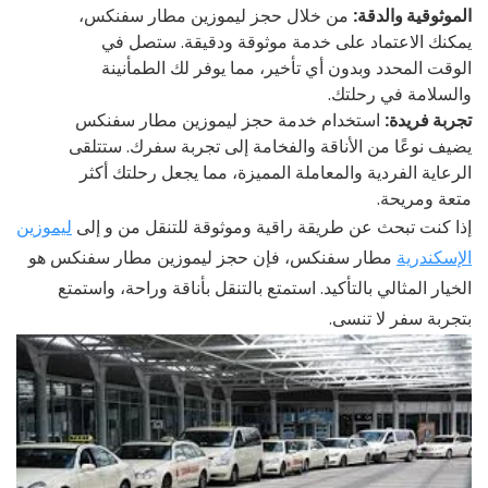
الموثوقية والدقة:
من خلال حجز ليموزين مطار سفنكس،
يمكنك الاعتماد على خدمة موثوقة ودقيقة. ستصل في
الوقت المحدد وبدون أي تأخير، مما يوفر لك الطمأنينة
والسلامة في رحلتك.
تجربة فريدة:
استخدام خدمة حجز ليموزين مطار سفنكس
يضيف نوعًا من الأناقة والفخامة إلى تجربة سفرك. ستتلقى
الرعاية الفردية والمعاملة المميزة، مما يجعل رحلتك أكثر
متعة ومريحة.
إذا كنت تبحث عن طريقة راقية وموثوقة للتنقل من و إلى
ليموزين
الإسكندرية
مطار سفنكس، فإن حجز ليموزين مطار سفنكس هو
الخيار المثالي بالتأكيد. استمتع بالتنقل بأناقة وراحة، واستمتع
بتجربة سفر لا تنسى.