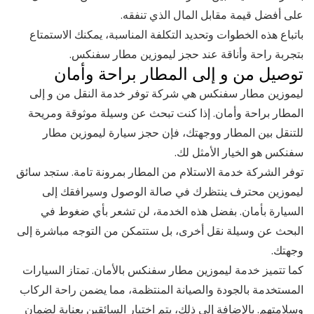
على أفضل قيمة مقابل المال الذي تنفقه.
باتباع هذه الخطوات وتحديد التكلفة المناسبة، يمكنك الاستمتاع
بتجربة راحة وأناقة عند حجز ليموزين مطار سفنكس.
توصيل من و إلى المطار براحة وأمان
ليموزين مطار سفنكس هي شركة توفر خدمة النقل من و إلى
المطار براحة وأمان. إذا كنت تبحث عن وسيلة موثوقة ومريحة
للتنقل بين المطار ووجهتك، فإن حجز سيارة ليموزين مطار
سفنكس هو الخيار الأمثل لك.
توفر الشركة خدمة الاستلام من المطار بمرونة تامة. ستجد سائق
ليموزين محترف ينتظرك في صالة الوصول وسيرافقك إلى
السيارة بأمان. بفضل هذه الخدمة، لن تشعر بأي ضغوط في
البحث عن وسيلة نقل أخرى، بل ستتمكن من التوجه مباشرة إلى
وجهتك.
كما تتميز خدمة ليموزين مطار سفنكس بالأمان. تمتاز السيارات
المستخدمة بالجودة والصيانة المنتظمة، مما يضمن راحة الركاب
وسلامتهم. بالإضافة إلى ذلك، يتم اختيار السائقين بعناية لضمان