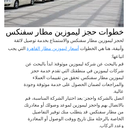
خطوات حجز ليموزين مطار سفنكس
لحجز ليموزين مطار سفنكس والاستمتاع بخدمة توصيل لائقة
وأنيقة، هنا هي الخطوات
أسعار ليموزين مطار القاهرة
التي يجب
اتباعها:
قم بالبحث عن شركة ليموزين موثوقة: ابدأ بالبحث عن
شركات ليموزين في منطقتك التي تقدم خدمة حجز
ليموزين مطار سفنكس. تحقق من تقييمات العملاء
والمراجعات لضمان الحصول على خدمة موثوقة وجودة
عالية.
اتصل بالشركة واحجز: بعد اختيار الشركة المناسبة، قم
بالاتصال بهم واحجز ليموزين لموعد وصولك أو مغادرتك
من مطار سفنكس. قد يتطلب منك توفير التفاصيل
الخاصة بالرحلة مثل تاريخ ووقت الوصول أو المغادرة
وعدد الركاب.