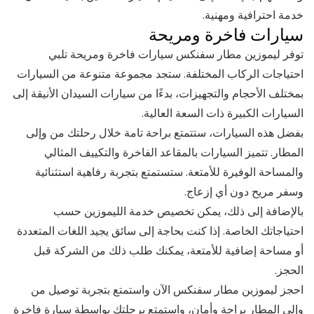
خدمة احترافية ومهنية.
سيارات فاخرة ومريحة
توفر ليموزين مطار سفنكس سيارات فاخرة ومريحة تلبي
احتياجات الركاب المختلفة. ستجد مجموعة متنوعة من السيارات
بمختلف الأحجام والتجهيزات، بدءًا من سيارات السيدان الأنيقة إلى
السيارات الكبيرة ذات السعة العالية.
بفضل هذه السيارات، ستتمتع براحة تامة خلال رحلتك من وإلى
المطار. تتميز السيارات بالمقاعد الفاخرة والتكييف المثالي
والمساحة الوفيرة للأمتعة. ستستمتع بتجربة رفاهية استثنائية
وسفر مريح دون أي إزعاج.
بالإضافة إلى ذلك، يمكن تخصيص خدمة الليموزين حسب
احتياجاتك الخاصة. إذا كنت بحاجة إلى سائق يجيد اللغات المتعددة
أو مساحة إضافية للأمتعة، يمكنك طلب ذلك من الشركة قبل
الحجز.
احجز ليموزين مطار سفنكس الآن واستمتع بتجربة توصيل من
وإلى المطار براحة وأمان، واستمتع برحلتك بواسطة سيارة فاخرة