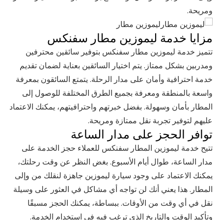
ومريحة.
ليموزين مطار
مزايا خدمة ليموزين مطار سفنكس
تتميز خدمة ليموزين مطار سفنكس بتوفير سائقين محترفين
ومدربين بشكل ممتاز. يتم اختيار السائقين بعناية لضمان تقديم
خدمة احترافية وأمان على مدار الرحلة. يتمتع السائقون بمعرفة
واسعة بالمنطقة ومعرفة بجميع الطرق المختلفة للوصول إلى
المطار بأمان وسهولة. بفضل خبرتهم واحترافيتهم، يمكنك الاعتماد
عليهم لتوفير تجربة نقل ممتازة ومريحة.
توافر الحجز على مدار الساعة
تتيح خدمة ليموزين المطار سفنكس للعملاء حجز الخدمة على
مدار الساعة، طوال أيام الأسبوع. بغض النظر عن وقت رحلتك،
يمكنك الاعتماد على وجود سيارة ليموزين جاهزة لنقلك من وإلى
المطار. هذا يعني أنك لن تواجه أي مشاكل في العثور على وسيلة
نقل في أي وقت من الأوقات. ببساطة، يمكنك الحجز مسبقًا
وتأكيد الوقت والتاريخ الذي ترغب فيه في استخدام الخدمة.