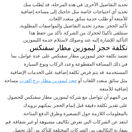
تحديد التفاصيل الأخرى: في هذه المرحلة، قد يُطلب منك
تحديد أي احتياجات خاصة مثل حاجتك إلى مساحة إضافية
للأمتعة أو طلب خدمة سائق متعدد اللغات.
تأكيد الحجز: بمجرد تحديد التفاصيل والمواصفات المطلوبة،
ستتلقى تأكيدًا لحجزك من الشركة. تأكد من حفظ هذا
التأكيد للإشارة إليه عند وصولك لاستلام خدمة الليموزين.
تكلفة حجز ليموزين مطار سفنكس
تعتمد تكلفة حجز ليموزين مطار سفنكس على عدة عوامل، بما
في ذلك المسافة المقطوعة وعدد الركاب ونوع السيارة
المستخدمة. قد يتم فرض تكلفة إضافية على الخدمات الإضافية
مثل سائق متعدد اللغات أو
حجز ليموزين مطار برج العرب
مساحة
إضافية للأمتعة.
من المهم أن تتواصل مع شركة ليموزين مطار سفنكس للحصول
على تقدير تكلفة دقيقة قبل إتمام الحجز. يمكنهم تزويدك
بالمعلومات اللازمة حول التسعيرة وطرق الدفع المتاحة.
ابتعد عن الشركات التي تعرض تكاليف مشبوهة أو غير شفافة. قم
بمقارنة التكاليف بين الشركات المختلفة للتأكد من أنك تحصل