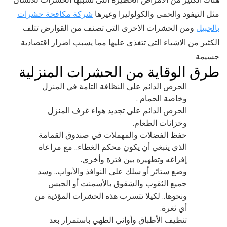
مثل التيفود والحمى والكولوليرا وغيرها
شركة مكافحة حشرات
بالجبيل
ومن الحشرات الاخرى التى تصنف من القوارض تتلف
الكثير من الاشياء التى تتغذى عليها مما يسبب اضرار اقتصادية
جسيمة
طرق الوقاية من الحشرات المنزلية
الحرص الدائم على النظافة التامة في المنزل
وخاصة الحمام .
الحرص الدائم على تجديد هواء غرف المنزل
وخزانات الطعام.
حفظ الفضلات والمهملات في صندوق القمامة
الذي ينبغي أن يكون محكم الغطاء.. مع مراعاة
إفراغه وتطهيره بين فترة وأخرى.
وضع ستائر أو سلك على النوافذ والأبواب.. وسد
جميع الثقوب والشقوق بالأسمنت أو الجبس
ونحوها.. لكيلا تتسرب هذه الحشرات المؤذية من
أي ثغرة.
تنظيف الأطباق وأواني الطهي باستمرار بعد