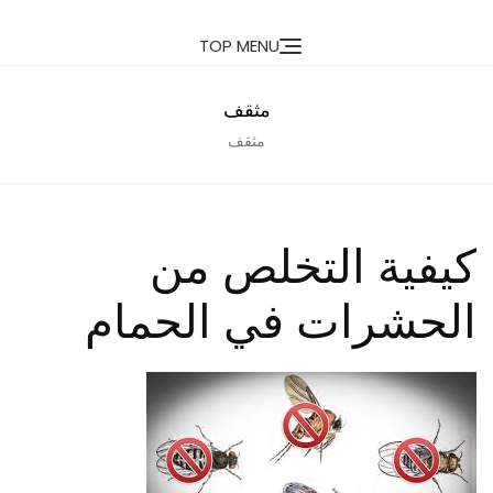
Ski
TOP MENU
t
conten
مثقف
مثقف
كيفية التخلص من
الحشرات في الحمام