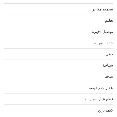
تصميم متاجر
تعليم
توصيل اجهزة
خدمة صيانة
ديني
سياحة
صحة
عقارات رخيصة
قطع غيار سيارات
كيف تربح