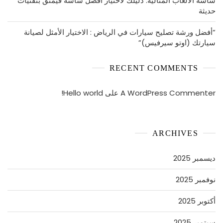
شاشة الألعاب المثالية: دليلك لاختيار أفضل شاشة قيمنق بتقنيات
حديثة
“أفضل ورشة تصليح سيارات في الرياض : الاختيار الأمثل لصيانة
سيارتك (اوتو سيرفيس)”
RECENT COMMENTS
A WordPress Commenter
على
Hello world!
ARCHIVES
ديسمبر 2025
نوفمبر 2025
أكتوبر 2025
سبتمبر 2025