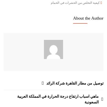
Tags
كيفية
كيفية التخلص من الحشرات في الحمام
التخلص
من
About the Author
الحشرات
في
الحمام
تصفّح
توصيل من مطار القاهرة شركة الرائد
المقالات
ماهي اسباب ارتفاع درجة الحرارة في المملكة العربية
السعودية