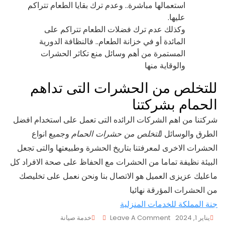
استعمالها مباشرة.. وعدم ترك بقايا الطعام تتراكم
عليها.
وكذلك عدم ترك فضلات الطعام تتراكم على
المائدة أو في خزانة الطعام.. فالنظافة الدورية
المستمرة من أهم وسائل منع تكاثر الحشرات
والوقاية منها
للتخلص من الحشرات التى تداهم
الحمام بشركتنا
شركتنا من اهم الشركات الرائده التى تعمل على استخدام افضل
الطرق والوسائل ل
لتخلص من حشرات الحمام
وجميع انواع
الحشرات الاخرى لمعرفتنا بتاريخ الحشرة وطبيعتها والتى تجعل
البيئة نظيفة تماما من الحشرات مع الحفاظ على صحة الافراد كل
ماعليك عزيزى العميل هو الاتصال بنا ونحن نعمل على تخليصك
من الحشرات المؤرقة نهائيا
جنة المملكة للخدمات المنزلية
On
يناير 1, 2024
Leave A Comment
خدمة صيانة