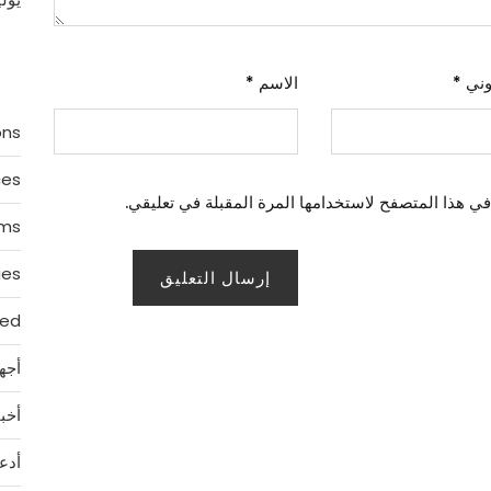
روني
*
الاسم
*
ons
ces
في هذا المتصفح لاستخدامها المرة المقبلة في تعليقي.
rms
ies
zed
أجه
أخبا
أدع