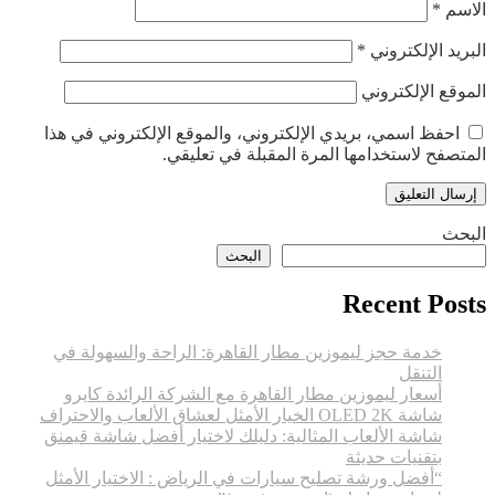
الاسم
*
البريد الإلكتروني
*
الموقع الإلكتروني
احفظ اسمي، بريدي الإلكتروني، والموقع الإلكتروني في هذا
المتصفح لاستخدامها المرة المقبلة في تعليقي.
البحث
البحث
Recent Posts
خدمة حجز ليموزين مطار القاهرة: الراحة والسهولة في
التنقل
أسعار ليموزين مطار القاهرة مع الشركة الرائدة كايرو
شاشة OLED 2K الخيار الأمثل لعشاق الألعاب والاحتراف
شاشة الألعاب المثالية: دليلك لاختيار أفضل شاشة قيمنق
بتقنيات حديثة
“أفضل ورشة تصليح سيارات في الرياض : الاختيار الأمثل