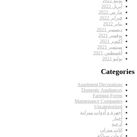
يونيو 2022
أبريل 2022
مارس 2022
فبراير 2022
يناير 2022
ديسمبر 2021
نوفمبر 2021
أكتوبر 2021
سبتمبر 2021
أغسطس 2021
يوليو 2021
Categories
Apartment Decorations
Domestic Appliances
Farming Forms
Maintenance Companies
Uncategorized
أجهرة و أدوات منزلية
أخبار
أدعية
اثاث منزلي
ادوات سباكة