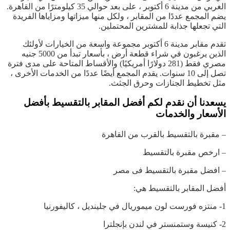
الغربي من مدينة 6 أكتوبر ، على بعد حوالي 35 كيلومترًا من القاهرة.
يضم المجمع عددًا من المقابر ، ولكل منها ميزاتها ومزاياها الفريدة
التي تجعلها جذابة للمشترين المحتملين.
تقدم مقابر مدينة 6 أكتوبر مجموعة واسعة من الخيارات لأولئك
الذين يرغبون في شراء قطعة أرض ، بأسعار تبدأ من 5000 جنيه
مصري فقط (281 دولارًا أمريكيًا) والأقساط المتاحة على مدى فترة
تصل إلى 10 سنوات. يقدم المجمع أيضًا عددًا من الخدمات الأخرى ،
مثل تخطيط الجنازات وحرق الجثث.
يسعدنا أن نقدم لكم أفضل المقابر بالتقسيط بأفضل
الأسعار والخدمات
– مقبرة بالتقسيط بالقرب من القاهرة
– ارخص مقبرة بالتقسيط
– افضل مقبرة بالتقسيط فى مصر
أفضل المقابر بالتقسيط هي:
1- منتزه فورست لون ميموريال في جلينديل ، كاليفورنيا
2- كنيسة وستمنستر في لندن بإنجلترا