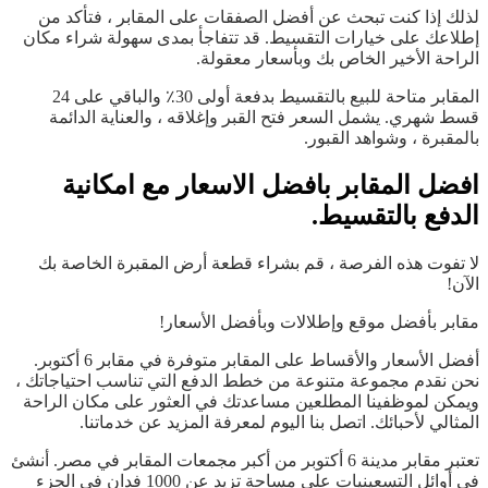
لذلك إذا كنت تبحث عن أفضل الصفقات على المقابر ، فتأكد من
إطلاعك على خيارات التقسيط. قد تتفاجأ بمدى سهولة شراء مكان
الراحة الأخير الخاص بك وبأسعار معقولة.
المقابر متاحة للبيع بالتقسيط بدفعة أولى 30٪ والباقي على 24
قسط شهري. يشمل السعر فتح القبر وإغلاقه ، والعناية الدائمة
بالمقبرة ، وشواهد القبور.
افضل المقابر بافضل الاسعار مع امكانية
الدفع بالتقسيط.
لا تفوت هذه الفرصة ، قم بشراء قطعة أرض المقبرة الخاصة بك
الآن!
مقابر بأفضل موقع وإطلالات وبأفضل الأسعار!
أفضل الأسعار والأقساط على المقابر متوفرة في مقابر 6 أكتوبر.
نحن نقدم مجموعة متنوعة من خطط الدفع التي تناسب احتياجاتك ،
ويمكن لموظفينا المطلعين مساعدتك في العثور على مكان الراحة
المثالي لأحبائك. اتصل بنا اليوم لمعرفة المزيد عن خدماتنا.
تعتبر مقابر مدينة 6 أكتوبر من أكبر مجمعات المقابر في مصر. أنشئ
في أوائل التسعينيات على مساحة تزيد عن 1000 فدان في الجزء