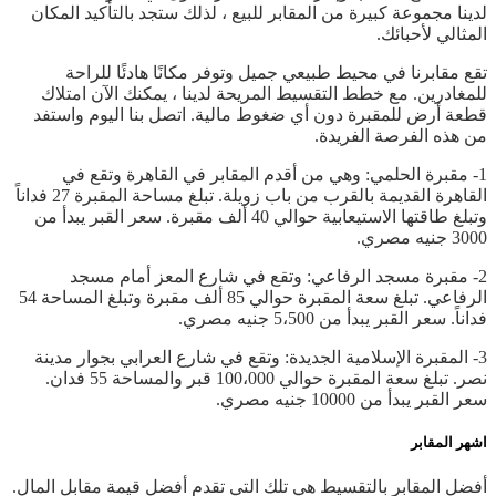
لدينا مجموعة كبيرة من المقابر للبيع ، لذلك ستجد بالتأكيد المكان
المثالي لأحبائك.
تقع مقابرنا في محيط طبيعي جميل وتوفر مكانًا هادئًا للراحة
للمغادرين. مع خطط التقسيط المريحة لدينا ، يمكنك الآن امتلاك
قطعة أرض للمقبرة دون أي ضغوط مالية. اتصل بنا اليوم واستفد
من هذه الفرصة الفريدة.
1- مقبرة الحلمي: وهي من أقدم المقابر في القاهرة وتقع في
القاهرة القديمة بالقرب من باب زويلة. تبلغ مساحة المقبرة 27 فداناً
وتبلغ طاقتها الاستيعابية حوالي 40 ألف مقبرة. سعر القبر يبدأ من
3000 جنيه مصري.
2- مقبرة مسجد الرفاعي: وتقع في شارع المعز أمام مسجد
الرفاعي. تبلغ سعة المقبرة حوالي 85 ألف مقبرة وتبلغ المساحة 54
فداناً. سعر القبر يبدأ من 5،500 جنيه مصري.
3- المقبرة الإسلامية الجديدة: وتقع في شارع العرابي بجوار مدينة
نصر. تبلغ سعة المقبرة حوالي 100،000 قبر والمساحة 55 فدان.
سعر القبر يبدأ من 10000 جنيه مصري.
اشهر المقابر
أفضل المقابر بالتقسيط هي تلك التي تقدم أفضل قيمة مقابل المال.