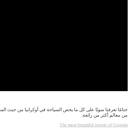
ختامًا تعرفنا سويًا على كل ما يخص السياحة في أوكرانيا من حيث الم
من معالم أكثر من رائعة.
The most beautiful resorts of Georgia