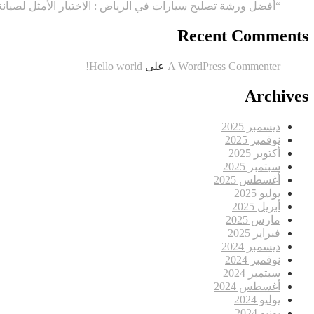
“أفضل ورشة تصليح سيارات في الرياض : الاختيار الأمثل لصيان
Recent Comments
A WordPress Commenter
على
Hello world!
Archives
ديسمبر 2025
نوفمبر 2025
أكتوبر 2025
سبتمبر 2025
أغسطس 2025
يوليو 2025
أبريل 2025
مارس 2025
فبراير 2025
ديسمبر 2024
نوفمبر 2024
سبتمبر 2024
أغسطس 2024
يوليو 2024
يونيو 2024