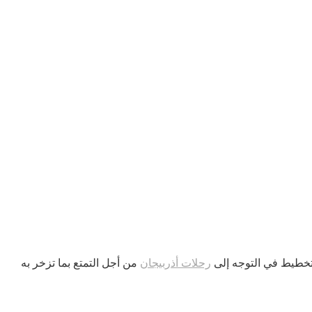
لتخطيط في التوجه إلى
رحلات أذربيجان
من أجل التمتع بما تزخر به