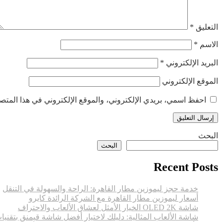
التعليق
*
الاسم
*
البريد الإلكتروني
*
الموقع الإلكتروني
احفظ اسمي، بريدي الإلكتروني، والموقع الإلكتروني في هذا المتصف
البحث
البحث
Recent Posts
خدمة حجز ليموزين مطار القاهرة: الراحة والسهولة في التنقل
أسعار ليموزين مطار القاهرة مع الشركة الرائدة كايرو
شاشة OLED 2K الخيار الأمثل لعشاق الألعاب والاحتراف
شاشة الألعاب المثالية: دليلك لاختيار أفضل شاشة قيمنق بتقنيا