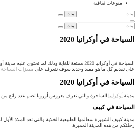
منوعات ثقافية
البحث
عن:
البحث
عن:
السياحة في أوكرانيا 2020
السياحة في أوكرانيا 2020 ممتعة للغاية وذلك لما تحتوي عليه مدينة أوكرانيا من معالم سياحية أكثر من رائعة وهذا ما جعله من أروع المدن السياحية الأوروبية ولذلك متابعينا ومن خلال موقع
على تقديم كل ما هو مفيد وجديد سوف نتعرف على
مميزات السياحة ف
السياحة في أوكرانيا 2020
مدينة
أوكرانيا
الساحرة والتي تعرف بعروس أوروبا تضم عدد رائع من المع
السياحة في كييف
مدينة كييف الشهيرة بمعالمها الطبيعية الخلابة والتي تعد الملاذ الأول
رحلتكم من هذه المدينة المميزة.