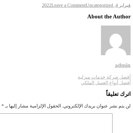
on
فبراير 4, 2022
Uncategorized
Leave a Comment
السياحة
في
About the Author
أوكرانيا
2020
admin
تصفّح
أفضل شركة خدمات منزلية
أفضل أنواع العسل الملكي
المقالات
اترك تعليقاً
لن يتم نشر عنوان بريدك الإلكتروني.
الحقول الإلزامية مشار إليها بـ
*