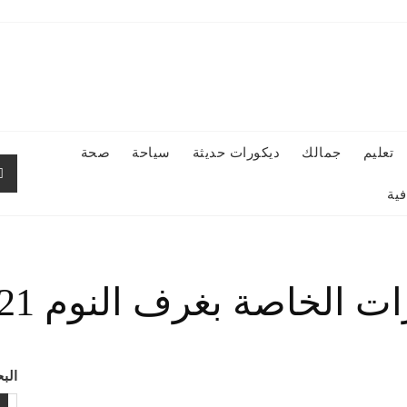
تعليم
جمالك
ديكورات حديثة
سياحة
صحة
ية
 الخاصة بغرف النوم 2021م
الب