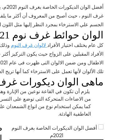
أفضل ا
غرف النوم ، حيث أصبح من المعروف أن أكثر ما يلفت ا
الجسم علي الاسترخاء بمجرد النظر إليها مثل اللون ال
الوان حوائط غرف نوم 2021
كل عام يختلف اختيار الأفراد
لالوان غرف النوم
وذلك 
الأفراد المقبلين على الزواج حيث يكون التركيز أكثر
تلك الألوان لأنها تعمل على الاسترخاء كما أنها تريح العي
ماهى الوان ديكورات غرف النوم
يلزم أن تكون في القاعة نوعين من الإنارة وهي 
من الاضاءات المتحركة التى توضع على التسريح
كما يمكن استخدام نوع من انواع الشمعدان على
العاطفية الهادئة.
ط
ال