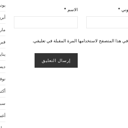
يونيو 
روني
*
الاسم
*
أبريل 
مارس 
في هذا المتصفح لاستخدامها المرة المقبلة في تعليقي.
فبراير
يناير 2
ديسمب
نوفمب
أكتوبر
سبتمب
أغسط
يوليو 