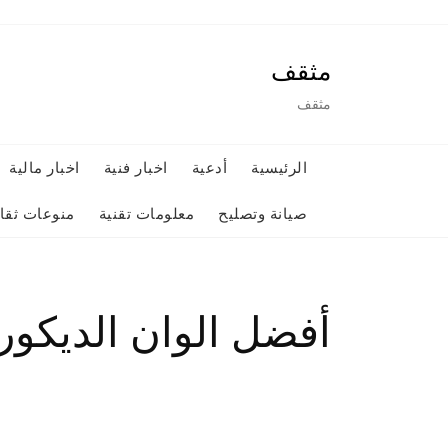
Ski
t
مثقف
conten
مثقف
الرئيسية
أدعية
اخبار فنية
اخبار مالية
صيانة وتصليح
معلومات تقنية
منوعات ثقاف
أفضل الوان الديكورات